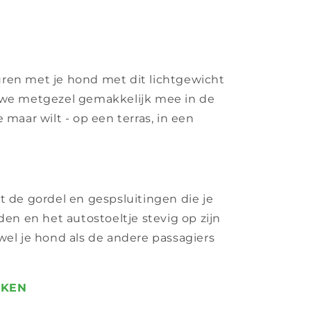
ren met je hond met dit lichtgewicht
uwe metgezel gemakkelijk mee in de
 maar wilt - op een terras, in een
t de gordel en gespsluitingen die je
den en het autostoeltje stevig op zijn
wel je hond als de andere passagiers
IKEN