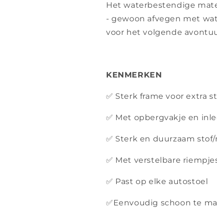
Het waterbestendige mat
- gewoon afvegen met water
voor het volgende avontuu
KENMERKEN
✅ Sterk frame voor extra s
✅ Met opbergvakje en inl
✅ Sterk en duurzaam stof/
✅ Met verstelbare riempjes
✅ Past op elke autostoel
✅Eenvoudig schoon te m