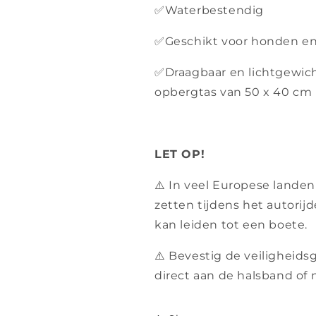
✅Waterbestendig
✅Geschikt voor honden en
✅Draagbaar en lichtgewich
opbergtas van 50 x 40 cm
LET OP!
⚠️ In veel Europese landen
zetten tijdens het autorij
kan leiden tot een boete.
⚠️ Bevestig de veiligheidsg
direct aan de halsband of 