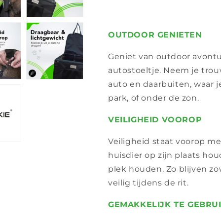
OUTDOOR GENIETEN
Geniet van outdoor avontu
autostoeltje. Neem je tro
auto en daarbuiten, waar je
park, of onder de zon.
VEILIGHEID VOOROP
Veiligheid staat voorop me
huisdier op zijn plaats hou
plek houden. Zo blijven zo
veilig tijdens de rit.
GEMAKKELIJK TE GEBRU