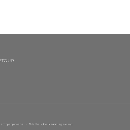
ETOUR
tactgegevens
Wettelijke kennisgeving