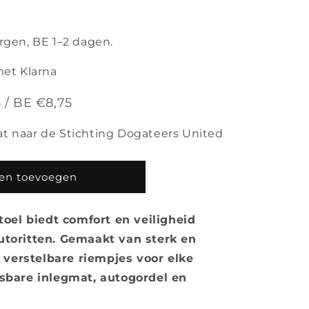
orgen, BE 1–2 dagen.
met Klarna
 / BE €8,75
at naar de Stichting Dogateers United
en toevoegen
el biedt comfort en veiligheid
autoritten. Gemaakt van sterk en
verstelbare riempjes voor elke
asbare inlegmat, autogordel en