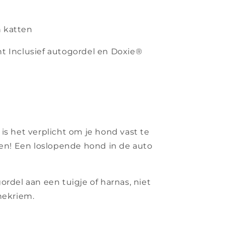
 katten
t Inclusief autogordel en Doxie®
 is het verplicht om je hond vast te
den! Een loslopende hond in de auto
ordel aan een tuigje of harnas, niet
nekriem.