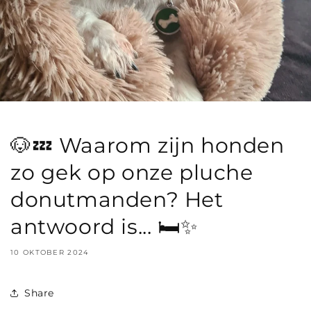
🐶💤 Waarom zijn honden
zo gek op onze pluche
donutmanden? Het
antwoord is... 🛏️✨
10 OKTOBER 2024
Share