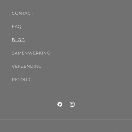
CONTACT
FAQ
BLOG
SAMENWERKING
VERZENDING
RETOUR
Facebook
Instagram
Betaalmethoden